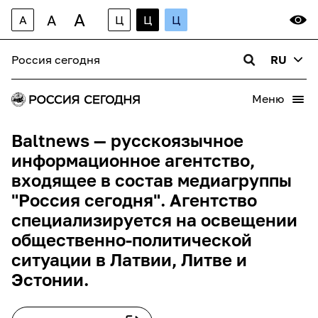
A
A
A
Ц
Ц
Ц
Россия сегодня
RU
Меню
Baltnews — русскоязычное
информационное агентство,
входящее в состав медиагруппы
"Россия сегодня". Агентство
специализируется на освещении
общественно-политической
ситуации в Латвии, Литве и
Эстонии.