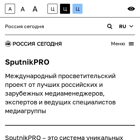
A
A
A
Ц
Ц
Ц
Россия сегодня
RU
Меню
SputnikPRO
Международный просветительский
проект от лучших российских и
зарубежных медиаменеджеров,
экспертов и ведущих специалистов
медиагруппы
SputnikPRO – это система уникальных