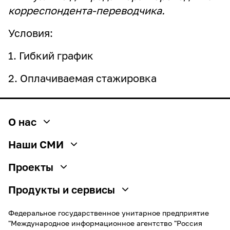
корреспондента-переводчика.
Условия:
1. Гибкий график
2. Оплачиваемая стажировка
О нас
О медиагруппе
Наши СМИ
История
РИА Новости
Проекты
Социальная ответственность
Sputnik
SputnikPro
Руководство
Продукты и сервисы
ПРАЙМ
Конкурс имени Стенина
Карьера
Новостные ленты
ИноСМИ
Федеральное государственное унитарное предприятие
Фестиваль Koktebel Jazz Party
Стажировка
"Международное информационное агентство "Россия
Медиабанк
Украина.ру