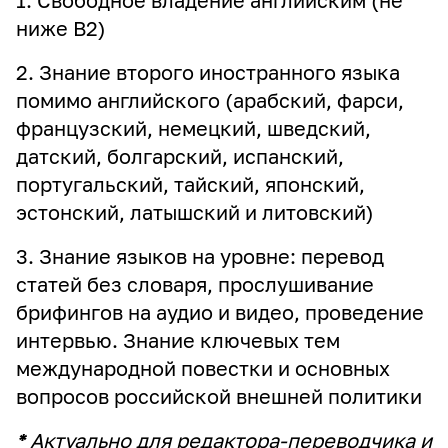
1. Свободное владение английским (не
ниже B2)
2. Знание второго иностранного языка
помимо английского (арабский, фарси,
французский, немецкий, шведский,
датский, болгарский, испанский,
португальский, тайский, японский,
эстонский, латышский и литовский)
3. Знание языков на уровне: перевод
статей без словаря, прослушивание
брифингов на аудио и видео, проведение
интервью. Знание ключевых тем
международной повестки и основных
вопросов российской внешней политики
*
Актуально для редактора-переводчика и