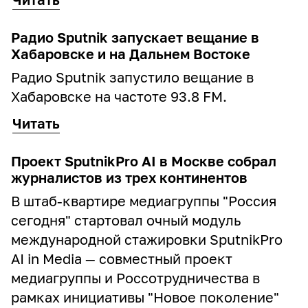
Радио Sputnik запускает вещание в
Хабаровске и на Дальнем Востоке
Радио Sputnik запустило вещание в
Хабаровске на частоте 93.8 FM.
Читать
Проект SputnikPro AI в Москве собрал
журналистов из трех континентов
В штаб‑квартире медиагруппы "Россия
сегодня" стартовал очный модуль
международной стажировки SputnikPro
AI in Media — совместный проект
медиагруппы и Россотрудничества в
рамках инициативы "Новое поколение"