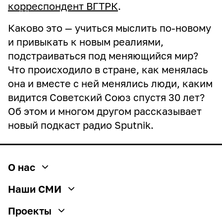
корреспондент ВГТРК
.
Каково это — учиться мыслить по-новому
и привыкать к новым реалиями,
подстраиваться под меняющийся мир?
Что происходило в стране, как менялась
она и вместе с ней менялись люди, каким
видится Советский Союз спустя 30 лет?
Об этом и многом другом рассказывает
новый подкаст радио Sputnik.
О нас
О медиагруппе
Наши СМИ
История
РИА Новости
Проекты
Социальная ответственность