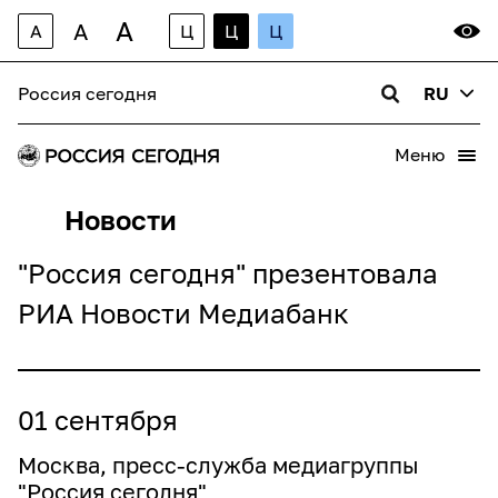
A
A
A
Ц
Ц
Ц
Россия сегодня
RU
Меню
Новости
"Россия сегодня" презентовала
РИА Новости Медиабанк
01 сентября
Москва, пресс-служба медиагруппы
"Россия сегодня"