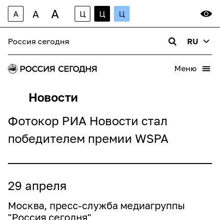
A
A
A
Ц
Ц
Ц
Россия сегодня
RU
Меню
Новости
Фотокор РИА Новости стал
победителем премии WSPA
29 апреля
Москва, пресс-служба медиагруппы
"Россия сегодня"