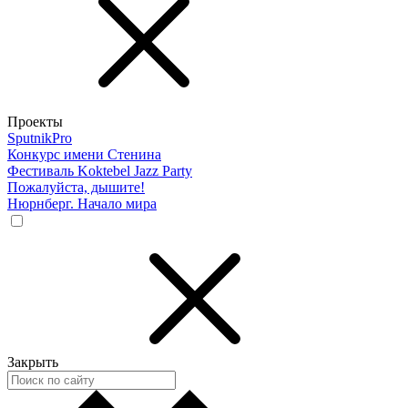
Проекты
SputnikPro
Конкурс имени Стенина
Фестиваль Koktebel Jazz Party
Пожалуйста, дышите!
Нюрнберг. Начало мира
Закрыть