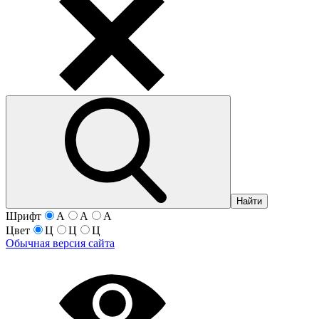
Найти
Шрифт
A
A
A
Цвет
Ц
Ц
Ц
Обычная версия сайта