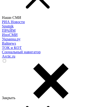
Наши СМИ
РИА Новости
Sputnik
ПРАЙМ
ИноСМИ
Украина.ру
Baltnews
ТОК и КОТ
Социальный навигатор
Arctic.ru
Закрыть