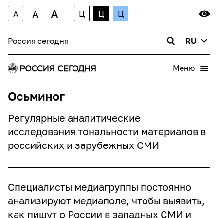
A
A
A
Ц
Ц
Ц
Россия сегодня
RU
Меню
Осьминог
Регулярные аналитические
исследования тональности материалов в
российских и зарубежных СМИ
Специалисты медиагруппы постоянно
анализируют медиаполе, чтобы выявить,
как пишут о России в западных СМИ и